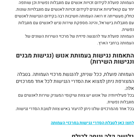
העמותה פועלת לקידום זכויות אנשים עם מוגבלות נפשית וכן שותפה
יחד עם קואליציות ארגונים לקידום זכויות לאנשים עם מוגבלויות שונות.
כחלק מעשייתה זו רואה העמותה חשיבות רבה בקידום הנגישות לאנשים
עם מוגבלות בישראל, והינה מספקת שירות נגיש לאנשים עם מוגבלות
נפשית.
העמותה פועלת עוד להנגשה פיזית של מרכזי השירות השונים של
העמותה ברחבי הארץ.
התאמות נגישות בעמותת אנוש (נגישות מבנים
ונגישות השירות)
העמותה פועלת, ככל שניתן, להנגשת מרכזי העמותה. בטבלה
המצורפת ניתן למצוא את הסדרי הנגישות לכל אחד ממרכזים
אלה.
בכל פעילויותיה של אנוש יש צוות שיקומי המעניק שירות לאנשים עם
מוגבלות נפשית.
בכל אחד מהמרכזים שלנו ניתן להיעזר באיש צוות לטובת הסדרי נגישות.
לחצו כאן לטבלת הסדרי נגישות במרכזי העמותה
גלישה קלה ונוחה לכולם