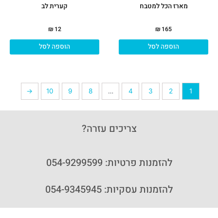
מארז הכל למטבח
קערית לב
₪
12
₪
165
הוספה לסל
הוספה לסל
←
10
9
8
…
4
3
2
1
צריכים עזרה?
להזמנות פרטיות: 054-9299599
להזמנות עסקיות: 054-9345945