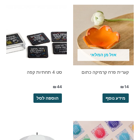
אזל מן המלאי
קערית פרח קרמיקה כתום
סט 4 תחתיות קפה
₪
44
₪
14
מידע נוסף
הוספה לסל