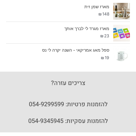
מארז שמן זית
₪
148
מארז מגרד לי לברך אותך
₪
23
ספל מאג אמריקאי - השנה יקרה לי נס
₪
19
צריכים עזרה?
להזמנות פרטיות: 054-9299599
להזמנות עסקיות: 054-9345945