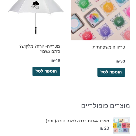
מטרייה- יורה? מלקוש?
טריוויה משפחתית
סתם גשם?
₪
46
₪
33
הוספה לסל
הוספה לסל
מוצרים פופולריים
מארז אגרות ברכה לשנה טובה(יותר)
₪
23