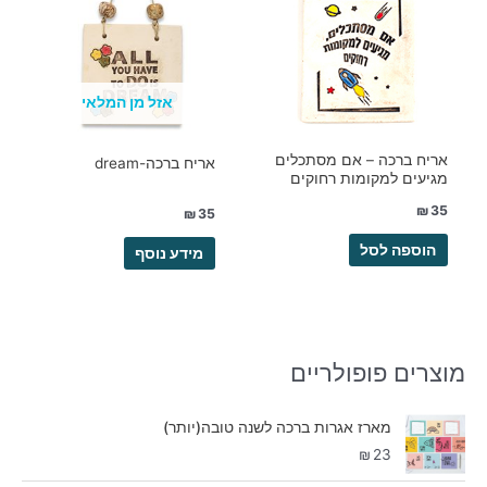
אזל מן המלאי
אריח ברכה – אם מסתכלים
אריח ברכה-dream
מגיעים למקומות רחוקים
₪
35
₪
35
הוספה לסל
מידע נוסף
מוצרים פופולריים
מארז אגרות ברכה לשנה טובה(יותר)
₪
23