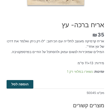
אריח ברכה- עץ
₪
35
אריח קרמיקה מעוצב לתלייה עם הכיתוב: "לו רק ניתן ואלמד את דרכו
של עץ אחד".
המילים שמזכירות לנשום עמוק ולהסתכל על החיים בפרספקטיבה.
מידות: 13×11 ס"מ
זמינות:
נשארו במלאי רק 1
הוספה לסל
מק"ט:
50045
מוצרים קשורים