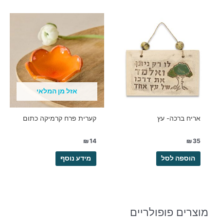
אזל מן המלאי
אריח ברכה- עץ
קערית פרח קרמיקה כתום
₪
14
₪
35
הוספה לסל
מידע נוסף
מוצרים פופולריים