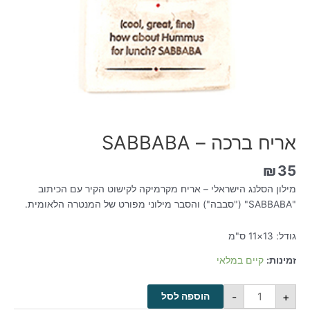
אריח ברכה – SABBABA
₪
35
מילון הסלנג הישראלי – אריח מקרמיקה לקישוט הקיר עם הכיתוב
"SABBABA" ("סבבה") והסבר מילוני מפורט של המנטרה הלאומית.
גודל: 13×11 ס"מ
זמינות:
קיים במלאי
-
+
הוספה לסל