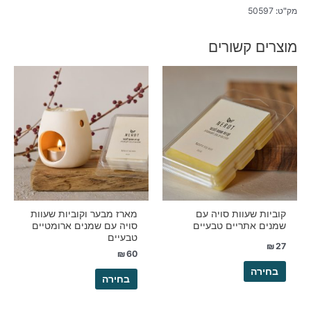
מק"ט:
50597
מוצרים קשורים
למוצר
למוצר
זה
זה
יש
יש
מספר
מספר
סוגים.
סוגים.
ניתן
ניתן
לבחור
לבחור
את
את
האפשרויות
האפשרויות
בעמוד
בעמוד
קוביות שעוות סויה עם
מארז מבער וקוביות שעוות
שמנים אתריים טבעיים
סויה עם שמנים ארומטיים
המוצר
המוצר
טבעיים
₪
27
₪
60
בחירה
בחירה