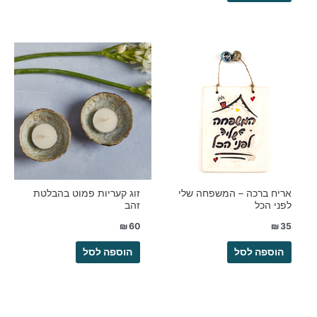
אריח ברכה – המשפחה שלי
זוג קעריות פמוט בהבלטת
לפני הכל
זהב
₪
60
₪
35
הוספה לסל
הוספה לסל