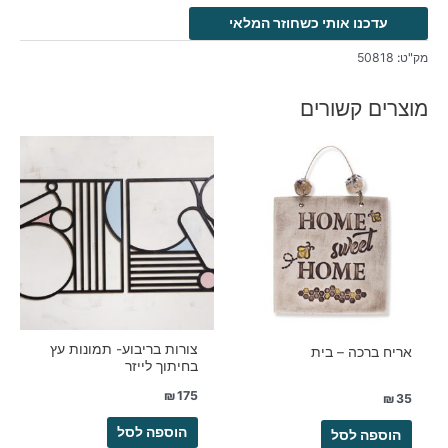
עדכנו אותי כשחוזר המלאי
מק"ט:
50818
מוצרים קשורים
צורות בריבוע- תמונות עץ
אריח ברכה – בית
בחיתוך לייזר
₪
175
₪
35
הוספה לסל
הוספה לסל