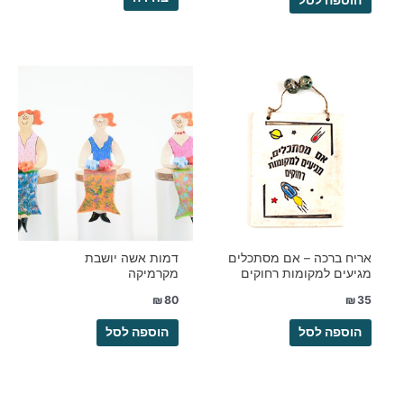
אריח ברכה – אם מסתכלים
דמות אשה יושבת
מגיעים למקומות רחוקים
מקרמיקה
₪
80
₪
35
הוספה לסל
הוספה לסל