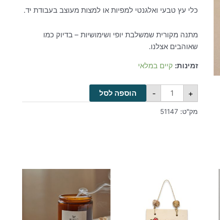
כלי עץ טבעי ואלגנטי למפיות או למצות מעוצב בעבודת יד.
מתנה מקורית שמשלבת יופי ושימושיות – בדיוק כמו
שאוהבים אצלנו.
זמינות:
קיים במלאי
-
+
הוספה לסל
מק"ט:
51147
למוצר
זה
יש
מספר