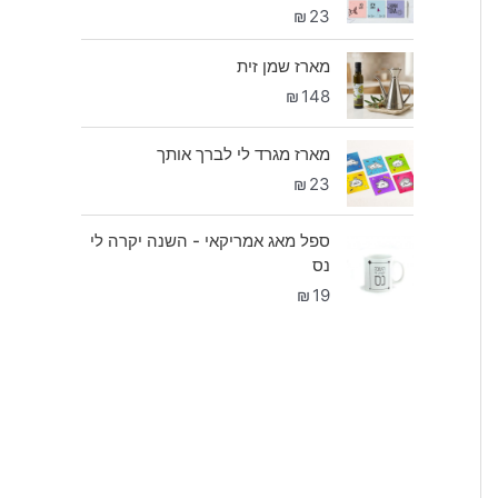
₪
23
מארז שמן זית
₪
148
מארז מגרד לי לברך אותך
₪
23
ספל מאג אמריקאי - השנה יקרה לי
נס
₪
19