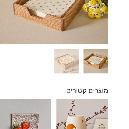
יד
מוצרים קשורים
למוצר
זה
יש
מספר