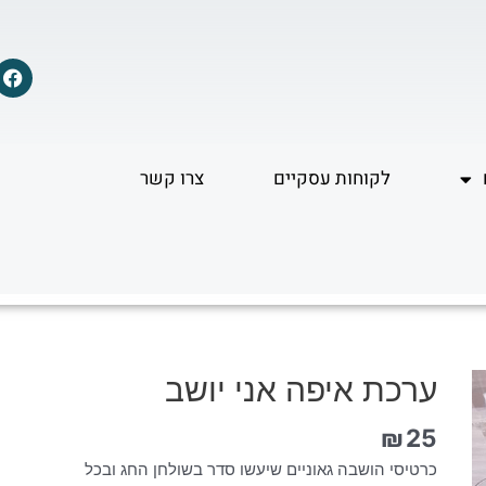
F
a
c
e
b
o
לקוחות עסקיים
צרו קשר
o
k
ערכת איפה אני יושב
₪
25
כרטיסי הושבה גאוניים שיעשו סדר בשולחן החג ובכל