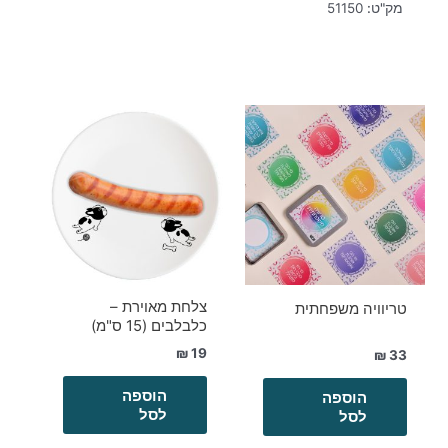
מק"ט:
51150
צלחת מאוירת –
טריוויה משפחתית
כלבלבים (15 ס"מ)
₪
19
₪
33
הוספה
הוספה
לסל
לסל