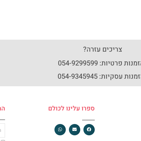
צריכים עזרה?
נות פרטיות: 054-9299599
נות עסקיות: 054-9345945
ספרו עלינו לכולם
הר
מיי