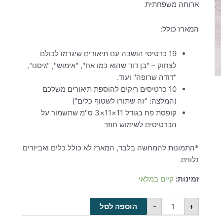
ארוחה משפחתית
המארז כולל:
19 כרטיסי הושבה עם תיאורים שיגרמו לכולם
לצחוק – "בן דוד שהוא כמו אח", "אימוש", "גיסנו",
"דודה שרופה" ועוד.
10 כרטיסים ריקים להוספת תיאורים משלכם
(המלצה: "זה שתורו לשטוף כלים")
קופסת פח בגודל 11×11×3 ס"מ שתשמור על
הכרטיסים לשימוש חוזר
*התמונות להמחשה בלבד, המארז לא כולל כלים ואביזרים
נלווים.
זמינות:
קיים במלאי
-
+
הוספה לסל