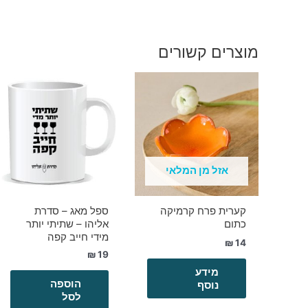
מוצרים קשורים
אזל מן המלאי
קערית פרח קרמיקה
ספל מאג – סדרת
כתום
אליהו – שתיתי יותר
מידי חייב קפה
₪
14
₪
19
מידע
הוספה
נוסף
לסל