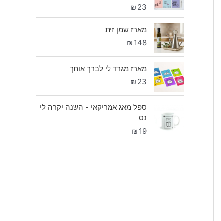
₪
23
מארז שמן זית
₪
148
מארז מגרד לי לברך אותך
₪
23
ספל מאג אמריקאי - השנה יקרה לי
נס
₪
19