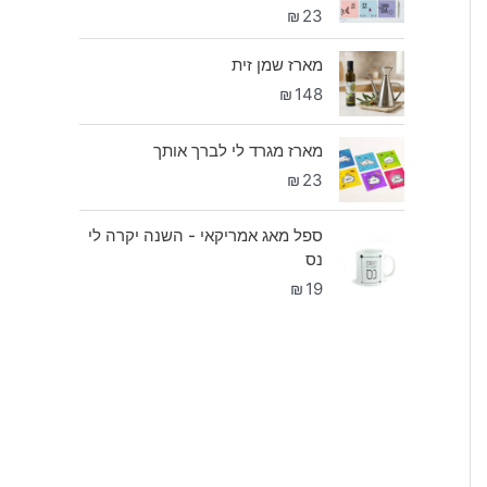
₪
23
מארז שמן זית
₪
148
מארז מגרד לי לברך אותך
₪
23
ספל מאג אמריקאי - השנה יקרה לי
נס
₪
19