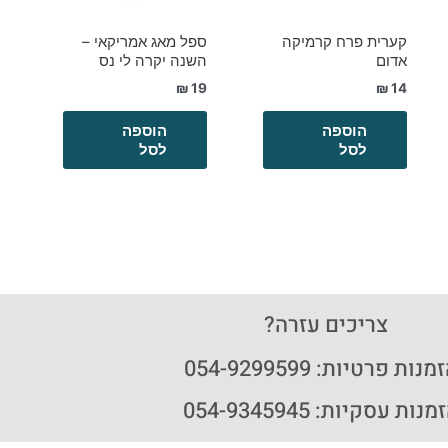
קערית פרח קרמיקה
ספל מאג אמריקאי –
אדום
השנה יקרה לי נס
₪
19
₪
14
הוספה
הוספה
לסל
לסל
צריכים עזרה?
נות פרטיות: 054-9299599
נות עסקיות: 054-9345945