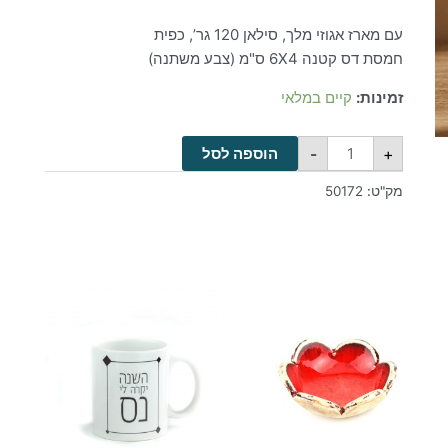
עם מארז אגוזי מלך, סילאן 120 גר’, כפית
חמסת דס קטנה 6X4 ס"מ (צבע משתנה)
זמינות:
קיים במלאי
-
+
הוספה לסל
מק"ט:
50172