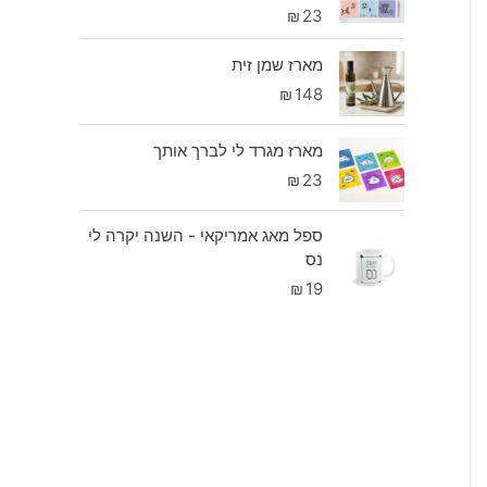
₪
23
מארז שמן זית
₪
148
מארז מגרד לי לברך אותך
₪
23
ספל מאג אמריקאי - השנה יקרה לי
נס
₪
19