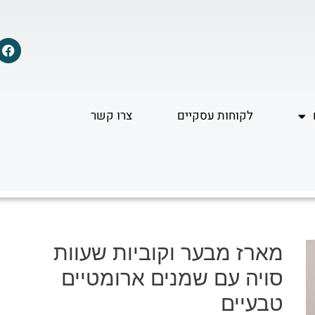
F
a
c
e
b
o
לקוחות עסקיים
צרו קשר
o
k
מארז מבער וקוביות שעוות
סויה עם שמנים ארומטיים
טבעיים