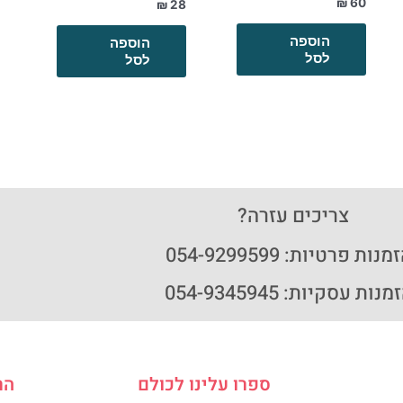
₪
60
₪
28
הוספה
הוספה
לסל
לסל
צריכים עזרה?
נות פרטיות: 054-9299599
נות עסקיות: 054-9345945
ספרו עלינו לכולם
הר