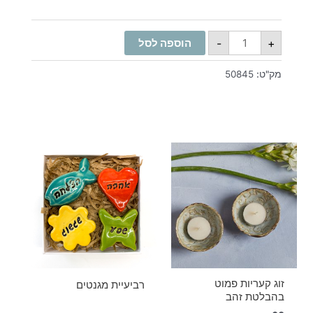
-
+
הוספה לסל
מק"ט:
50845
זוג קעריות פמוט
רביעיית מגנטים
בהבלטת זהב