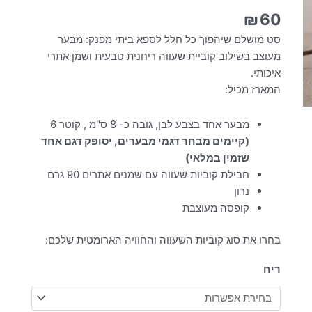
₪
60
סט מושלם שיהפוך כל חלל לספא ביתי מפנק: מבער
מעוצב בשילוב קוביית שעווה ריחנית טבעית ושמן אתרי
איכותי.
המארז מכיל:
מבער אחד בצבע לבן, גובה כ- 8 ס"מ , קוטר 6
(קיימים מבחר דגמי מבערים, יסופק דגם אחד
שזמין במלאי)
חבילת קוביות שעווה עם שמנים אתרים 90 גרם
נרון
קופסה מעוצבת
בחרו את סוג קוביות השעווה והחוויה הארומטית שלכם:
ריח