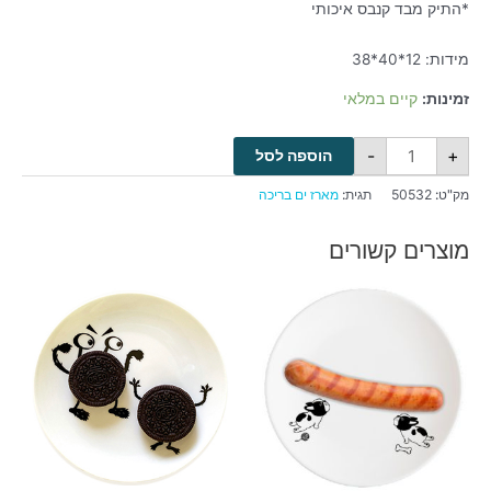
*התיק מבד קנבס איכותי
מידות: 12*40*38
זמינות:
קיים במלאי
-
+
הוספה לסל
מק"ט:
50532
תגית:
מארז ים בריכה
מוצרים קשורים