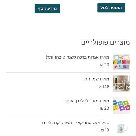
הוספה לסל
מידע נוסף
מוצרים פופולריים
מארז אגרות ברכה לשנה טובה(יותר)
₪
23
מארז שמן זית
₪
148
מארז מגרד לי לברך אותך
₪
23
ספל מאג אמריקאי - השנה יקרה לי נס
₪
19