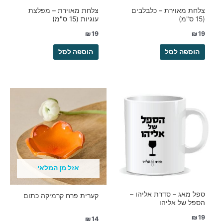
צלחת מאוירת – כלבלבים
צלחת מאוירת – מפלצת
(15 ס"מ)
עוגיות (15 ס"מ)
₪
19
₪
19
הוספה לסל
הוספה לסל
אזל מן המלאי
ספל מאג – סדרת אליהו –
קערית פרח קרמיקה כתום
הספל של אליהו
₪
19
₪
14