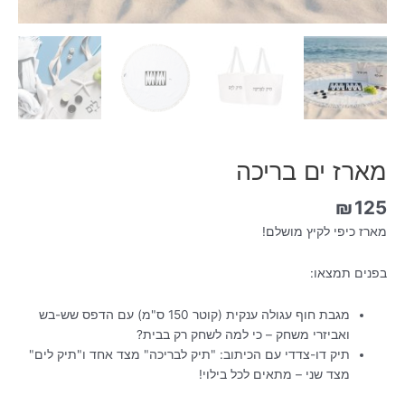
מארז ים בריכה
₪
125
מארז כיפי לקיץ מושלם!
בפנים תמצאו:
מגבת חוף עגולה ענקית (קוטר 150 ס"מ) עם הדפס שש-בש
ואביזרי משחק – כי למה לשחק רק בבית?
תיק דו-צדדי עם הכיתוב: "תיק לבריכה" מצד אחד ו"תיק לים"
מצד שני – מתאים לכל בילוי!