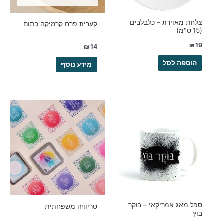
צלחת מאוירת – כלבלבים
קערית פרח קרמיקה כתום
(15 ס"מ)
₪
19
₪
14
הוספה לסל
מידע נוסף
ספל מאג אמריקאי – בוקר
טריוויה משפחתית
בוץ