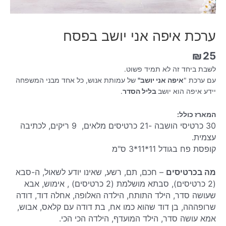
ערכת איפה אני יושב בפסח
₪
25
לשבת ביחד זה לא תמיד פשוט.
עם ערכת "
איפה אני יושב"
של עמותת אנוש, כל אחד מבני המשפחה
יידע איפה הוא יושב
בליל הסדר
.
המארז כולל:
30 כרטיסי הושבה -21 כרטיסים מלאים, 9 ריקים, לכתיבה
עצמית.
קופסת פח בגודל 11*11*3 ס"מ
מה בכרטיסים
– חכם, תם, רשע, שאינו יודע לשאול, ה-סבא
(2 כרטיסים), סבתא מושלמת (2 כרטיסים) , אימוש, אבא
שעושה סדר, הילד התותח, הילדה האלופה, אחלה דוד, דודה
שרופההה, בן דוד שהוא כמו אח, בת דודה עם קלאס, אבוש,
אמא עושה סדר, הילד המועדף, הילדה הכי הכי.