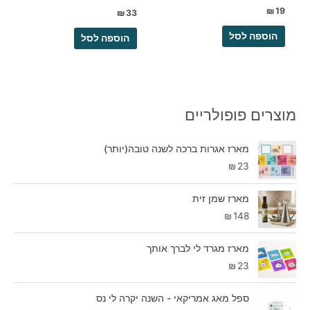
₪
19
₪
33
הוספה לסל
הוספה לסל
מוצרים פופולריים
מארז אגרות ברכה לשנה טובה(יותר)
₪
23
מארז שמן זית
₪
148
מארז מגרד לי לברך אותך
₪
23
ספל מאג אמריקאי - השנה יקרה לי נס