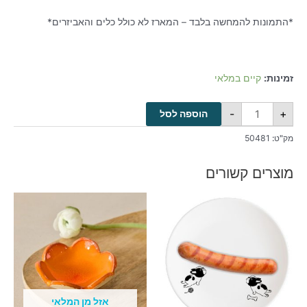
*התמונות להמחשה בלבד – המארז לא כולל כלים והאביזרים*
זמינות:
קיים במלאי
-
+
הוספה לסל
מק"ט:
50481
מוצרים קשורים
אזל מן המלאי