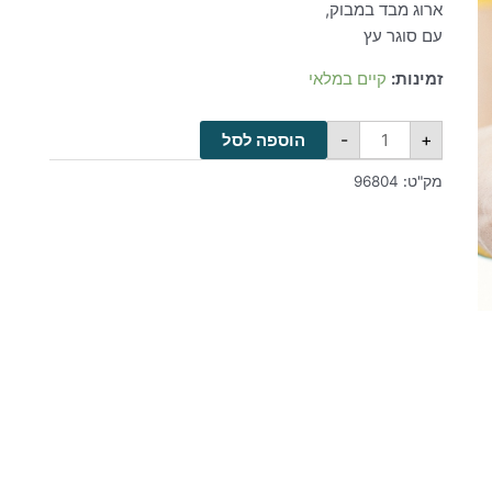
ארוג מבד במבוק,
עם סוגר עץ
זמינות:
קיים במלאי
-
+
הוספה לסל
מק"ט:
96804