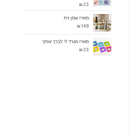
₪
23
מארז שמן זית
₪
148
מארז מגרד לי לברך אותך
₪
23