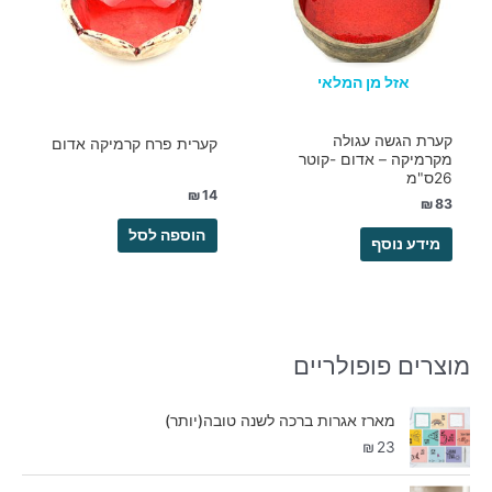
אזל מן המלאי
קערת הגשה עגולה
קערית פרח קרמיקה אדום
מקרמיקה – אדום -קוטר
26ס"מ
₪
14
₪
83
הוספה לסל
מידע נוסף
מוצרים פופולריים
מארז אגרות ברכה לשנה טובה(יותר)
₪
23