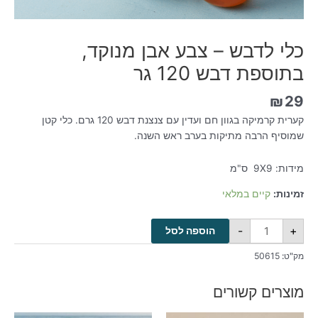
כלי לדבש – צבע אבן מנוקד,
בתוספת דבש 120 גר
₪
29
קערית קרמיקה בגוון חם ועדין עם צנצנת דבש 120 גרם. כלי קטן
שמוסיף הרבה מתיקות בערב ראש השנה.
מידות: 9X9 ס"מ
זמינות:
קיים במלאי
-
+
הוספה לסל
מק"ט:
50615
מוצרים קשורים