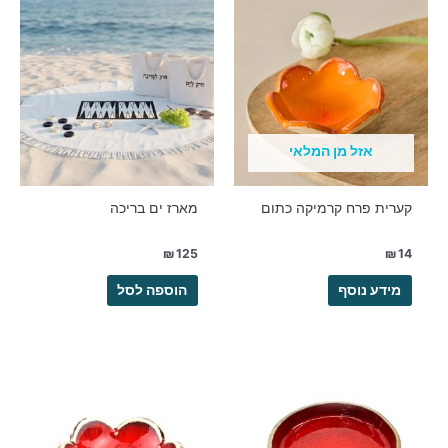
אזל מן המלאי
קערית פרח קרמיקה כתום
מארז ים בריכה
₪
125
₪
14
מידע נוסף
הוספה לסל