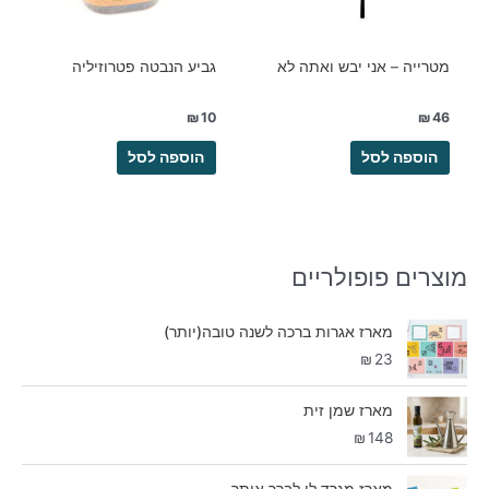
מטרייה – אני יבש ואתה לא
גביע הנבטה פטרוזיליה
₪
10
₪
46
הוספה לסל
הוספה לסל
מוצרים פופולריים
מארז אגרות ברכה לשנה טובה(יותר)
₪
23
מארז שמן זית
₪
148
מארז מגרד לי לברך אותך