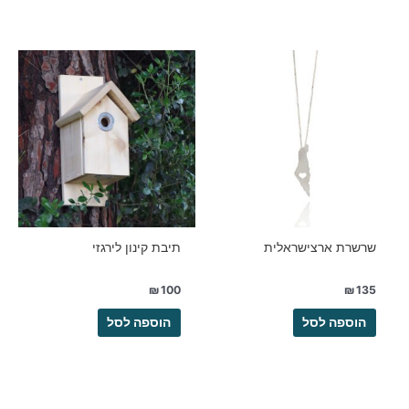
שרשרת ארצישראלית
תיבת קינון לירגזי
₪
100
₪
135
הוספה לסל
הוספה לסל