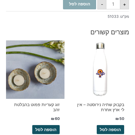
-
+
הוספה לסל
מק"ט:
51033
מוצרים קשורים
בקבוק שתיה נירוסטה – אין
זוג קעריות פמוט בהבלטת
לי ארץ אחרת
זהב
₪
60
₪
50
הוספה לסל
הוספה לסל