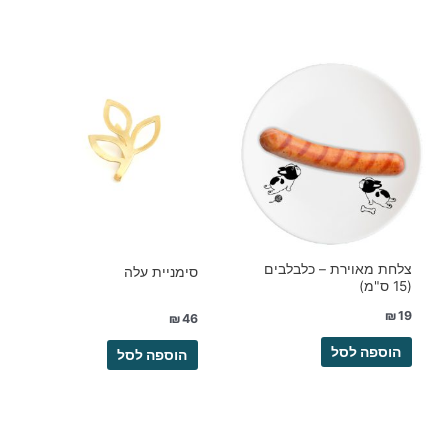
צלחת מאוירת – כלבלבים
סימניית עלה
(15 ס"מ)
₪
19
₪
46
הוספה לסל
הוספה לסל