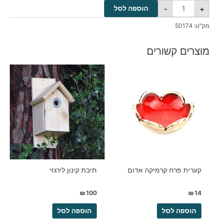
-
+
הוספה לסל
מק"ט:
50174
מוצרים קשורים
קערית פרח קרמיקה אדום
תיבת קינון לירגזי
₪
100
₪
14
הוספה לסל
הוספה לסל