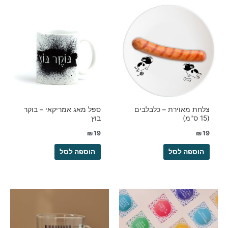
צלחת מאוירת – כלבלבים
ספל מאג אמריקאי – בוקר
(15 ס"מ)
בוץ
₪
19
₪
19
הוספה לסל
הוספה לסל