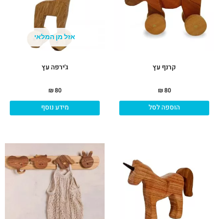
אזל מן המלאי
קרנף עץ
ג'ירפה עץ
₪
80
₪
80
הוספה לסל
מידע נוסף