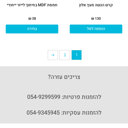
המו
קרש הגשה מעץ אלון
חמסת MDF בחיתוך לייזר ייחודי
₪
38
₪
130
הוספה לסל
בחירה
←
2
1
צריכים עזרה?
להזמנות פרטיות: 054-9299599
להזמנות עסקיות: 054-9345945