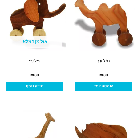
אזל מן המלאי
גמל עץ
פיל עץ
₪
80
₪
80
הוספה לסל
מידע נוסף