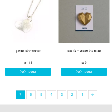
מגנט של אהבה – לב זהב
שרשרת לב מנצנץ
₪
115
₪
9
הוספה לסל
הוספה לסל
7
6
5
4
3
2
1
→