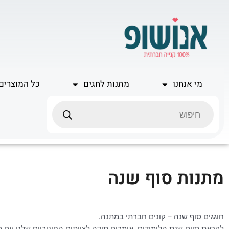
ילוג
תוכן
מי אנחנו
מתנות לחגים
כל המוצרים
Products
search
מתנות סוף שנה
חוגגים סוף שנה – קונים חברתי במתנה.
לקראת סיום שנת הלימודים, אומרים תודה לצוותים החינוכיים שלנו עם מת