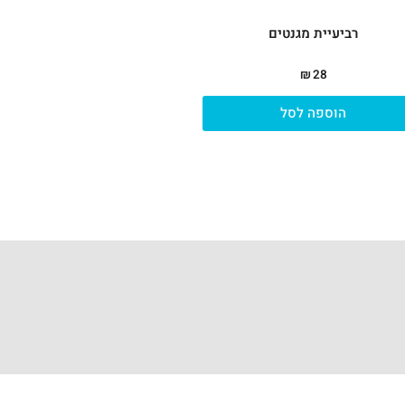
רביעיית מגנטים
₪
28
הוספה לסל