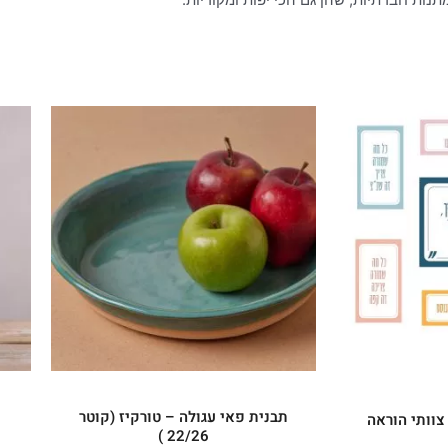
תבנית פאי עגולה – טורקיז (קוטר
וותי הוראה
22/26 )