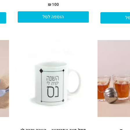
₪
100
הוספה לסל
ל