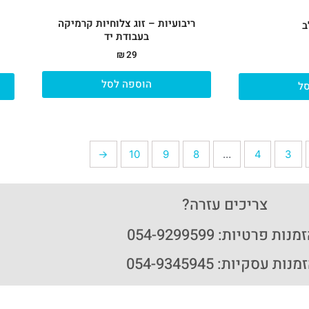
ריבועיות – זוג צלוחיות קרמיקה
ב
בעבודת יד
₪
29
הוספה לסל
ל
←
10
9
8
…
4
3
צריכים עזרה?
נות פרטיות: 054-9299599
נות עסקיות: 054-9345945