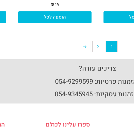
₪
19
ל
הוספה לסל
←
2
1
צריכים עזרה?
נות פרטיות: 054-9299599
נות עסקיות: 054-9345945
ספרו עלינו לכולם
הר