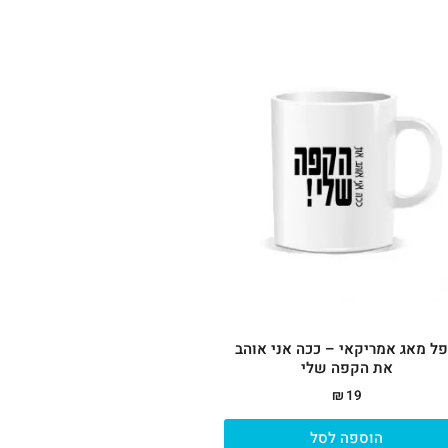
ל מאג אמריקאי – ככה אני אוהב
את הקפה שלי
₪
19
הוספה לסל