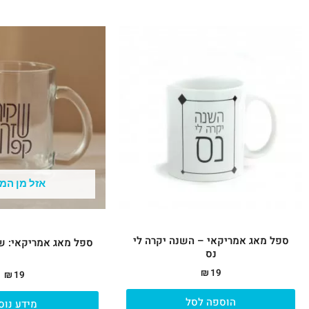
אזל מן המ
ספל מאג אמריקאי – השנה יקרה לי
ספל מאג אמריקאי: ש
נס
₪
19
₪
19
הוספה לסל
מידע נוס