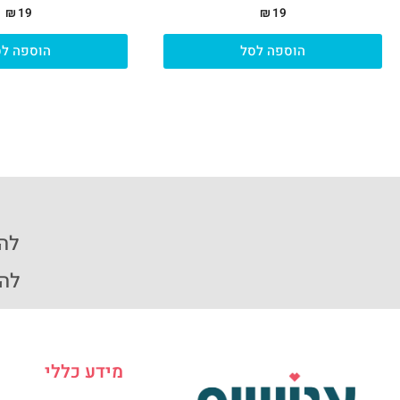
₪
19
₪
19
הוספה לסל
הוספה לס
להזמ
להזמ
מידע כללי