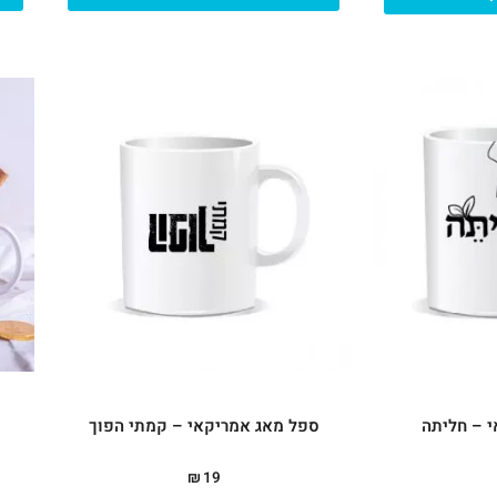
 – חליתה
ספל מאג אמריקאי – קמתי הפוך
₪
19