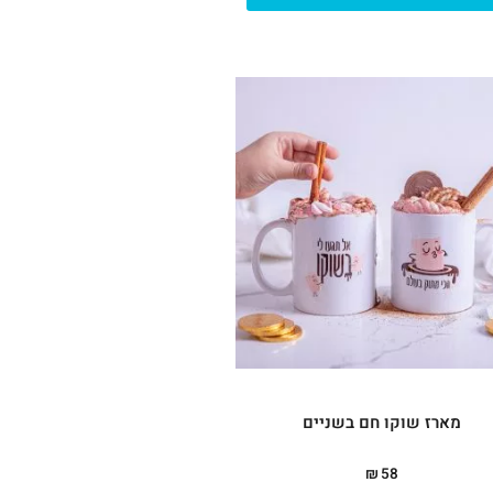
מארז שוקו חם בשניים
₪
58