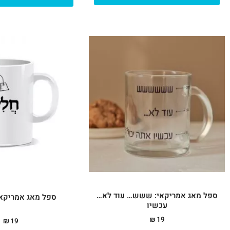
ספל מאג אמריקאי: ששש… עוד לא…
ספל מאג אמריקאי
עכשיו
₪
19
₪
19