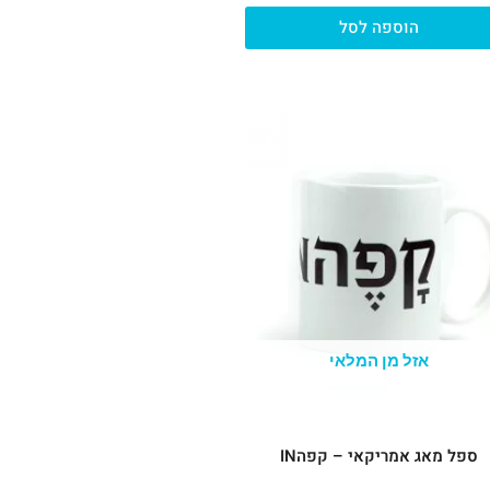
הוספה לסל
אזל מן המלאי
ספל מאג אמריקאי – קפהIN