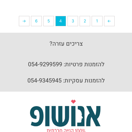
←
6
5
4
3
2
1
→
צריכים עזרה?
להזמנות פרטיות: 054-9299599
להזמנות עסקיות: 054-9345945