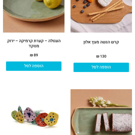
העגולה – קערת קרמיקה – ירוק
קרש הגשה מעץ אלון
מנוקד
₪
89
₪
130
הוספה לסל
הוספה לסל