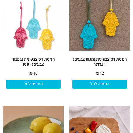
חמסת דס צבעונית (מגוון צבעים)
חמסת דס צבעונית (במגוון
– גדולה
צבעים)- קטן
₪
10
₪
12
הוספה לסל
הוספה לסל