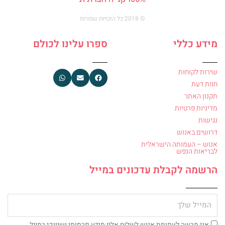
© 2018 כל הזכויות שמורות
מידע כללי
ספרו עלינו לכולם
שירות לקוחות
חוות דעת
תקנון האתר
מדיניות פרטיות
נגישות
דרושים באנוש
אנוש – העמותה הישראלית
לבריאות הנפש
הרשמה לקבלת עדכונים במייל
מייל
צ'ק
אני מרשה לעמותת אנוש לשלוח אליי מידע פרסומי ושיווקי במייל