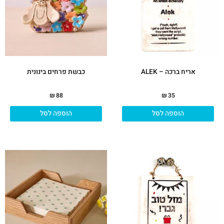
אריח ברכה – ALEK
כבשת פרחים בינונית
₪
88
₪
35
הוספה לסל
הוספה לסל