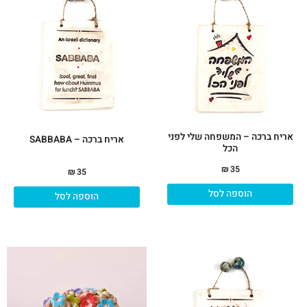
אריח ברכה – המשפחה שלי לפני
אריח ברכה – SABBABA
הכל
₪
35
₪
35
הוספה לסל
הוספה לסל