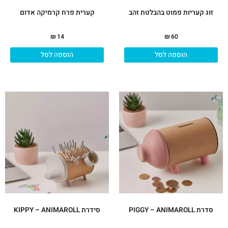
זוג קעריות פמוט בהבלטת זהב
קערית פרח קרמיקה אדום
₪
14
₪
60
הוספה לסל
הוספה לסל
סדרת PIGGY – ANIMAROLL
סידרת KIPPY – ANIMAROLL