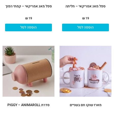
ספל מאג אמריקאי – חליתה
ספל מאג אמריקאי – קמתי הפוך
₪
19
₪
19
הוספה לסל
הוספה לסל
מארז שוקו חם בשניים
סדרת PIGGY – ANIMAROLL