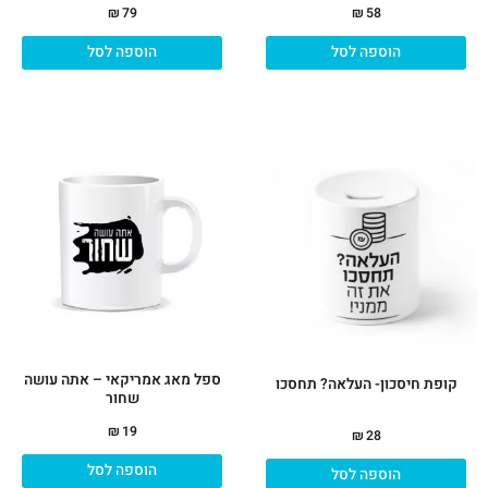
₪
79
₪
58
הוספה לסל
הוספה לסל
ספל מאג אמריקאי – אתה עושה
קופת חיסכון- העלאה? תחסכו
שחור
₪
19
₪
28
הוספה לסל
הוספה לסל