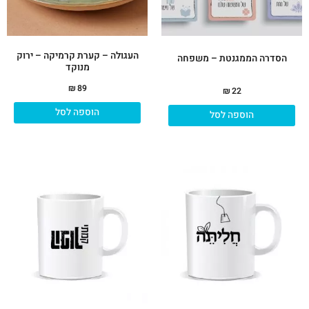
העגולה – קערת קרמיקה – ירוק
הסדרה הממגנטת – משפחה
מנוקד
₪
89
₪
22
הוספה לסל
הוספה לסל