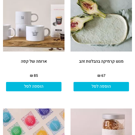
מגש קרמיקה בהבלטת זהב
ארומה של קפה
₪
85
₪
67
הוספה לסל
הוספה לסל