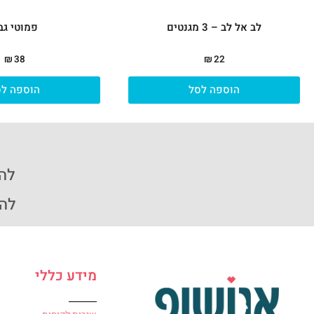
לב אל לב – 3 מגנטים
פמוטי גב
₪
38
₪
22
הוספה לסל
הוספה לס
להזמ
להזמ
מידע כללי