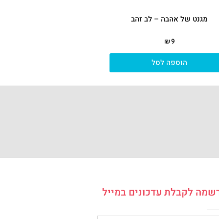
מגנט של אהבה – לב זהב
₪
9
הוספה לסל
שמה לקבלת עדכונים במייל