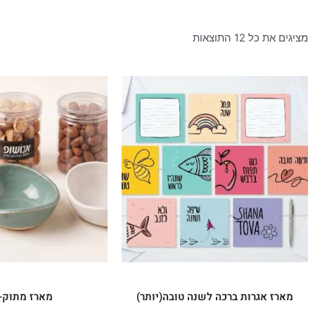
מציגים את כל ⁦12⁩ התוצאות
מארז אגרות ברכה לשנה טובה(יותר)
מארז מתוק-