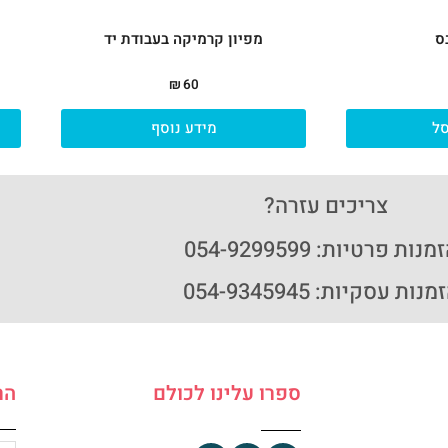
ס
מפיון קרמיקה בעבודת יד
₪
60
ל
מידע נוסף
צריכים עזרה?
נות פרטיות: 054-9299599
נות עסקיות: 054-9345945
ספרו עלינו לכולם
הר