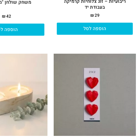
ריבועיות – זוג צלוחיות קרמיקה
משחק שולחן "מי
בעבודת יד
₪
29
₪
42
הוספה לסל
הוספה לס