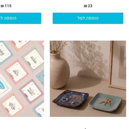
₪
115
₪
23
הוספה לסל
הוספה לס