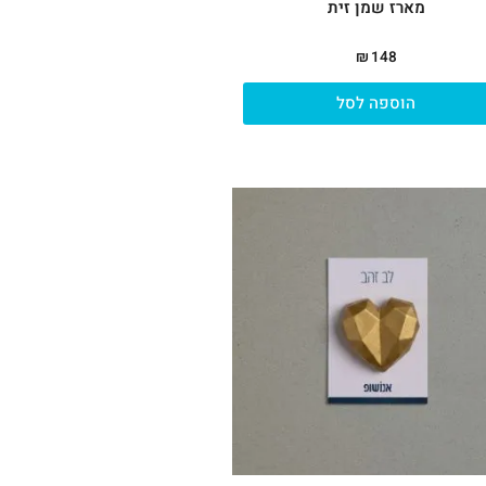
מארז שמן זית
₪
148
הוספה לסל