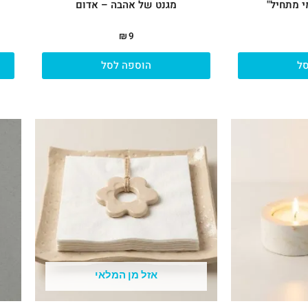
 מתחיל"
מגנט של אהבה – אדום
₪
9
ל
הוספה לסל
אזל מן המלאי