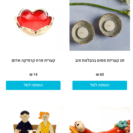
זוג קעריות פמוט בהבלטת זהב
קערית פרח קרמיקה אדום
₪
14
₪
60
הוספה לסל
הוספה לסל