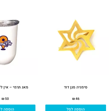
סימניה מגן דוד
מאג תרמי – אין ל
₪
50
₪
46
הוספה לסל
הוספה לס