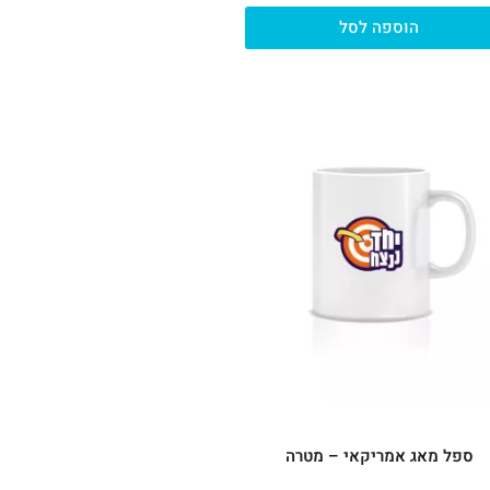
הוספה לסל
ספל מאג אמריקאי – מטרה