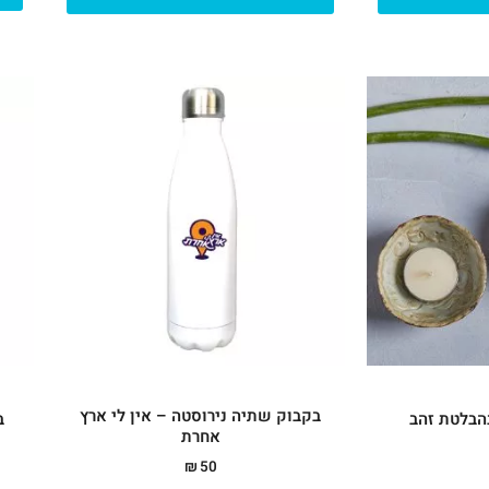
בקבוק שתיה נירוסטה – אין לי ארץ
בהבלטת זהב
ב
אחרת
₪
50