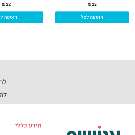
₪
22
₪
22
הוספה לסל
הוספה לס
להזמ
להזמ
מידע כללי