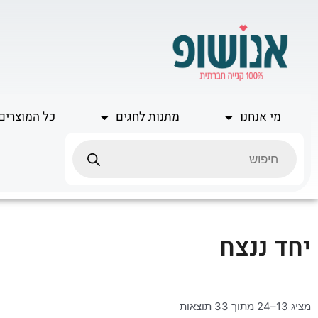
ילוג
תוכן
מי אנחנו
מתנות לחגים
כל המוצרים
Products
search
יחד ננצח
מציג 13–24 מתוך 33 תוצאות