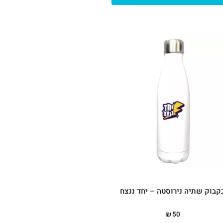
קבוק שתיה נירוסטה – יחד ננצח
₪
50