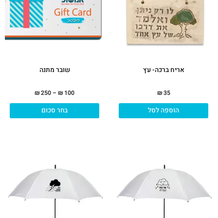
אריח ברכה- עץ
שובר מתנה
₪
250
–
₪
100
₪
35
הוספה לסל
בחר סכום