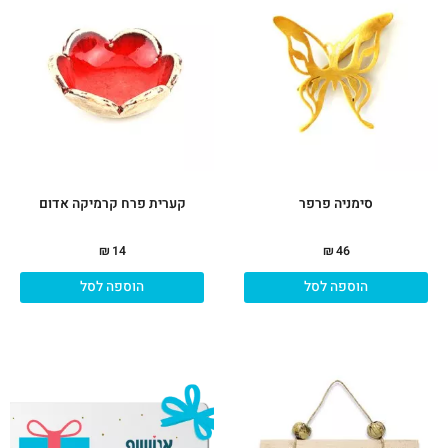
סימניה פרפר
קערית פרח קרמיקה אדום
₪
14
₪
46
הוספה לסל
הוספה לסל
טווח
מחירים:
עד