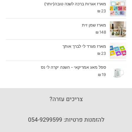
מארז אגרות ברכה לשנה טובה(יותר)
₪
23
מארז שמן זית
₪
148
מארז מגרד לי לברך אותך
₪
23
ספל מאג אמריקאי - השנה יקרה לי נס
₪
19
צריכים עזרה?
להזמנות פרטיות: 054-9299599