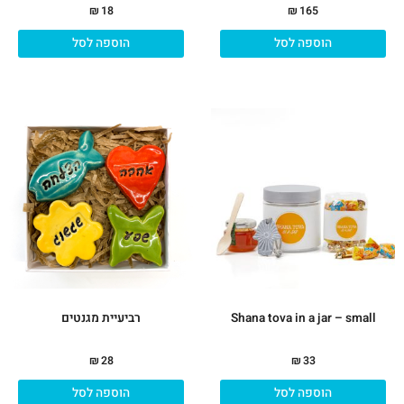
₪
18
₪
165
הוספה לסל
הוספה לסל
Shana tova in a jar – small
רביעיית מגנטים
₪
28
₪
33
הוספה לסל
הוספה לסל