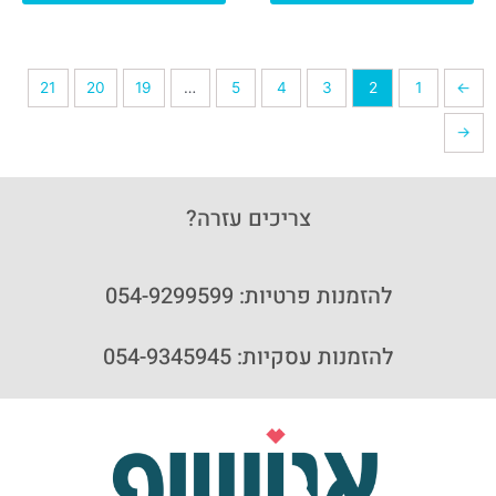
21
20
19
…
5
4
3
2
1
→
←
צריכים עזרה?
להזמנות פרטיות: 054-9299599
להזמנות עסקיות: 054-9345945