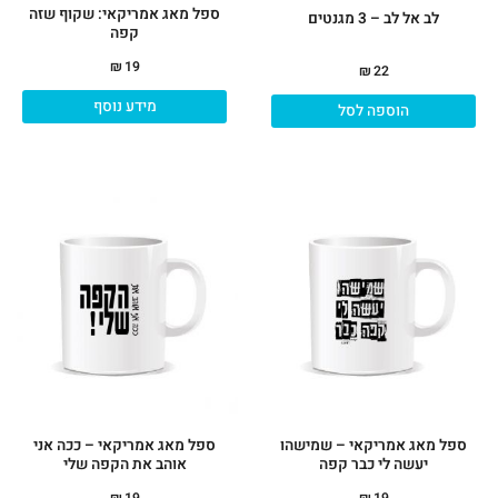
ספל מאג אמריקאי: שקוף שזה
לב אל לב – 3 מגנטים
קפה
₪
19
₪
22
מידע נוסף
הוספה לסל
ספל מאג אמריקאי – שמישהו
ספל מאג אמריקאי – ככה אני
יעשה לי כבר קפה
אוהב את הקפה שלי
₪
19
₪
19