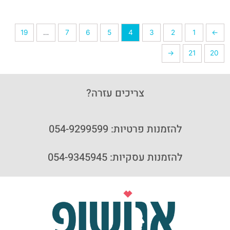
19
…
7
6
5
4
3
2
1
→
←
21
20
צריכים עזרה?
להזמנות פרטיות: 054-9299599
להזמנות עסקיות: 054-9345945